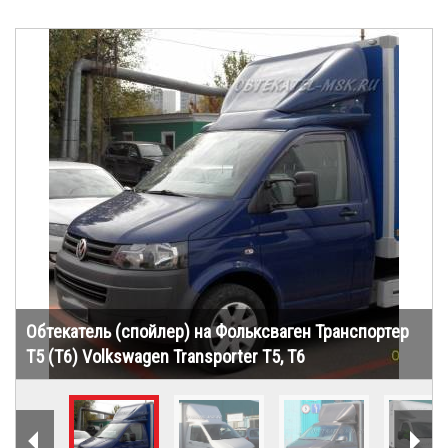
Обтекатель (спойлер) на Фольксваген Транспортер
Т5 (Т6) Volkswagen Transporter T5, T6