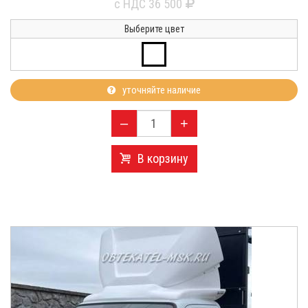
с НДС 36 500
Выберите цвет
уточняйте наличие
–
+
В корзину