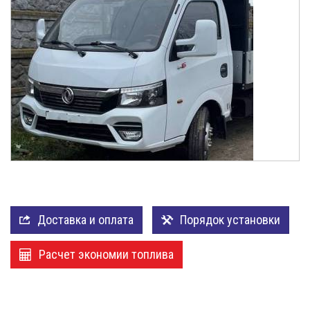
«Обтекатели (спойлеры)
Доставка и оплата
Порядок установки
Расчет экономии топлива