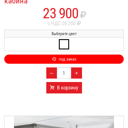
кабина
23 900
с НДС 26 200
Выберите цвет
под заказ
–
+
В корзину