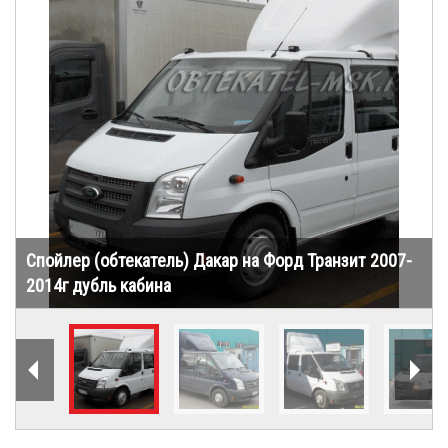
«Обтекатели (спойлеры)
Спойлер (обтекатель) Дакар на Форд Транзит 2007-
2014г дубль кабина