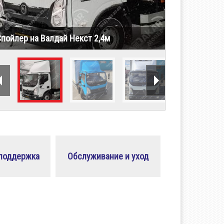
Спойлер на Валдай Некст 2,4м
 поддержка
Обслуживание и уход