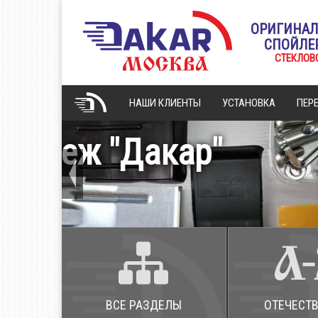
ОРИГИНА
СПОЙЛЕ
СТЕКЛОВ
НАШИ КЛИЕНТЫ
УСТАНОВКА
ПЕР
ГЛАВНАЯ
.
ВСЕ РАЗДЕЛЫ
ОТЕЧЕСТ