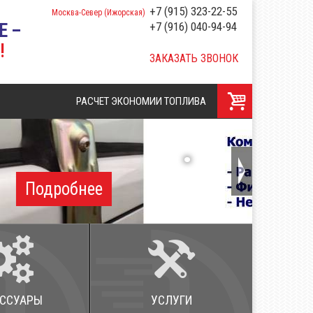
+7 (915) 323-22-55
Москва-Север (Ижорская)
+7 (916) 040-94-94
Е –
!
ЗАКАЗАТЬ ЗВОНОК
РАСЧЕТ ЭКОНОМИИ ТОПЛИВА
ЕССУАРЫ
УСЛУГИ