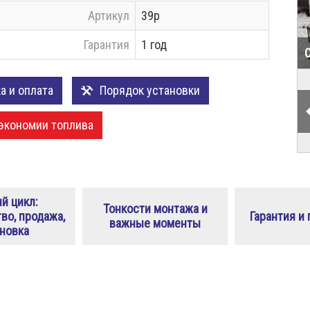
Артикул
39р
Гарантия
1 год
а и оплата
Порядок установки
экономии топлива
й цикл:
Тонкости монтажа и
во, продажа,
Гарантия и
важные моменты
новка