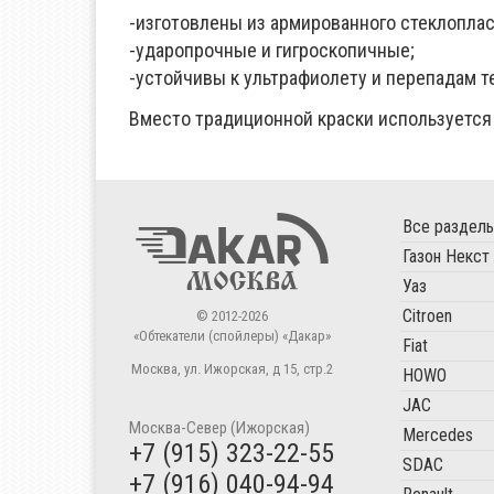
-изготовлены из армированного стеклоплас
-ударопрочные и гигроскопичные;
-устойчивы к ультрафиолету и перепадам т
Вместо традиционной краски используется
Все раздел
Газон Некст
Уаз
Citroen
© 2012-2026
«Обтекатели (спойлеры) «Дакар»
Fiat
Москва
,
ул. Ижорская, д 15, стр.2
HOWO
JAC
Москва-Север (Ижорская)
Mercedes
+7 (915) 323-22-55
SDAC
+7 (916) 040-94-94