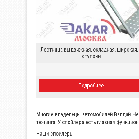
Лестница выдвижная, складная, широкая,
ступени
Подробнее
Многие владельцы автомобилей Валдай Нек
тюнинга. У спойлера есть главная функцио
Наши спойлеры:
«Дакар»