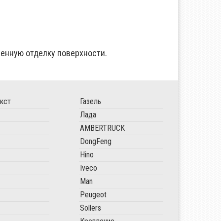
венную отделку поверхности.
кст
Газель
Лада
AMBERTRUCK
DongFeng
Hino
Iveco
Man
Peugeot
Sollers