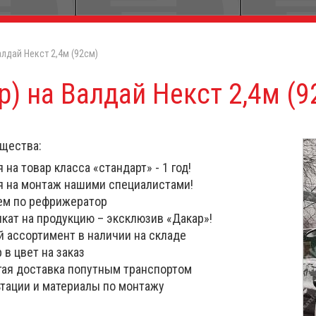
алдай Некст 2,4м (92см)
р) на Валдай Некст 2,4м (9
щества:
 на товар класса «стандарт» - 1 год!
я на монтаж нашими специалистами!
ем по рефрижератор
кат на продукцию – эксклюзив «Дакар»!
 ассортимент в наличии на складе
 в цвет на заказ
ая доставка попутным транспортом
тации и материалы по монтажу