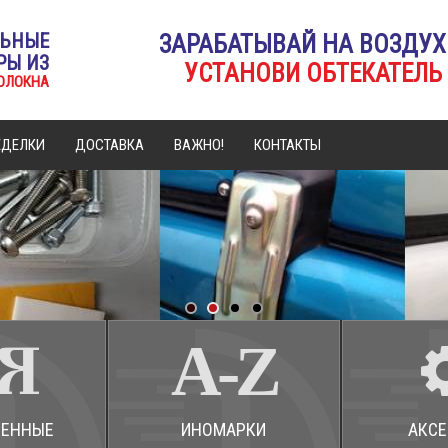
ЛЬНЫЕ
ЗАРАБАТЫВАЙ НА ВОЗДУХ
РЫ ИЗ
УСТАНОВИ ОБТЕКАТЕЛЬ 
ОЛОКНА
ЕДЕЛКИ
ДОСТАВКА
ВАЖНО!
КОНТАКТЫ
ВЕННЫЕ
ИНОМАРКИ
АКС