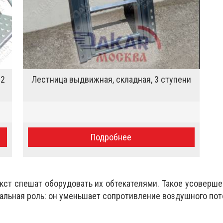
 2
Лестница выдвижная, складная, 3 ступени
Подробнее
ст спешат оборудовать их обтекателями. Такое усоверше
нальная роль: он уменьшает сопротивление воздушного пото