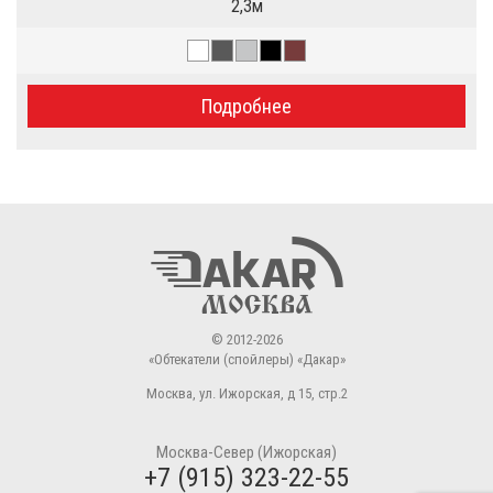
2,3м
Подробнее
© 2012-2026
«Обтекатели (спойлеры) «Дакар»
Москва
,
ул. Ижорская, д 15, стр.2
Москва-Север (Ижорская)
+7 (915) 323-22-55