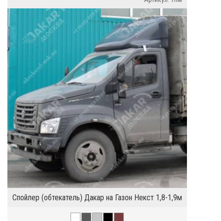
Спойлер (обтекатель) Дакар на Газон Некст 1,8-1,9м