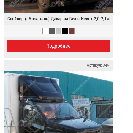
Спойлер (обтекатель) Дакар на Газон Некст 2,0-2,1м
Подробнее
Артикул: 3нм