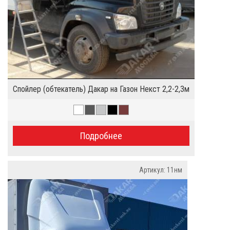
Спойлер (обтекатель) Дакар на Газон Некст 2,2-2,3м
Подробнее
Артикул: 11нм