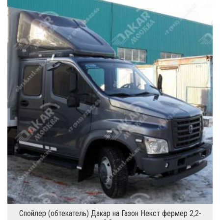
«Дакар»
Спойлер (обтекатель) Дакар на Газон Некст фермер 2,2-